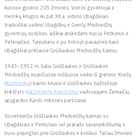
kuriose gyveno 205 žmonės. Vietos gyventojai ir
metrikų knygos iki pat XX a. vidurio Ubagiškiais
tradiciškai vadino Ubagiškių ir Genčų Medsėdžių
gyventojų sodybas, aiškiai atskirdami nuo jų Petkynus ir
Pėteraičius. Tarpukariu ir po Antrojo pasaulinio karo
Ubagiškiai priklausė Grūšlaukės Medsėdžių kaimui.
1945–1952 m. šalia Grūšlaukės ir Grūšlaukės
Medsėdžių esančiuose miškuose veikė iš gretimo Knėžų
Kumpikų
(
) kaimo kilusio ir Grūšlaukės bažnyčioje
Kazimiero Kontrimo
krikštyto
vadovaujami Žemaičių
apygardos Kardo rinktinės partizanai.
Sovietmečiu Grūšlaukės Medsėdžių kaimas su
Ubagiškiais ir Petkynais vėl prarado savarankiškumą ir
buvo prijungtas prie Grūšlaukės ir kolūkio. Tačiau žmonės