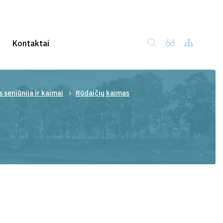
Kontaktai
 seniūnija ir kaimai
Rūdaičių kaimas