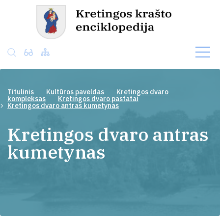
Titulinis
Kultūros paveldas
Kretingos dvaro
kompleksas
Kretingos dvaro pastatai
Kretingos dvaro antras kumetynas
Kretingos dvaro antras
kumetynas