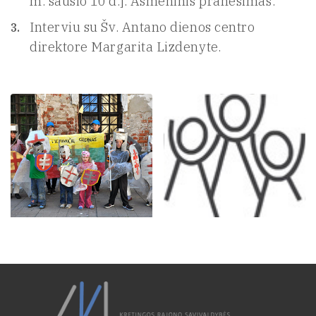
m. sausio 10 d.]. Asmeninis pranešimas.
Interviu su Šv. Antano dienos centro
direktore Margarita Lizdenyte.