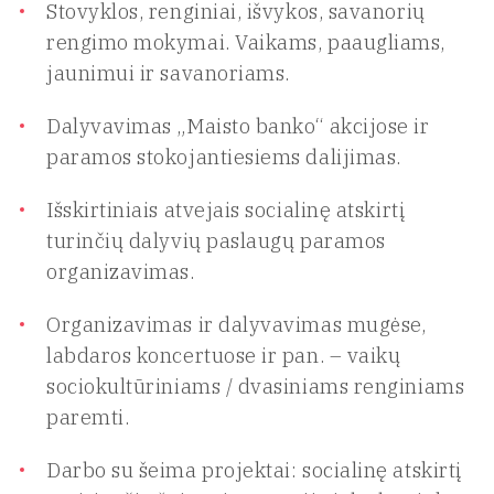
Stovyklos, renginiai, išvykos, savanorių
rengimo mokymai. Vaikams, paaugliams,
jaunimui ir savanoriams.
Dalyvavimas „Maisto banko“ akcijose ir
paramos stokojantiesiems dalijimas.
Išskirtiniais atvejais socialinę atskirtį
turinčių dalyvių paslaugų paramos
organizavimas.
Organizavimas ir dalyvavimas mugėse,
labdaros koncertuose ir pan. – vaikų
sociokultūriniams / dvasiniams renginiams
paremti.
Darbo su šeima projektai: socialinę atskirtį