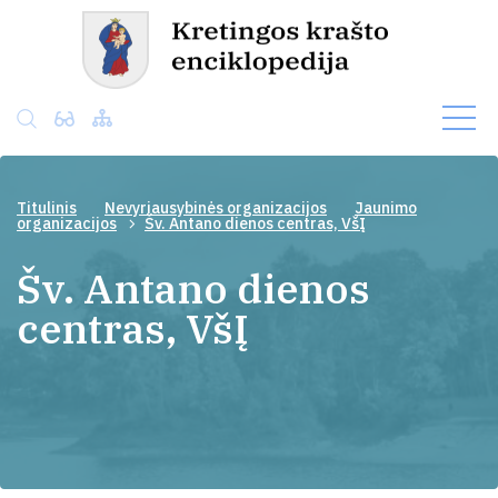
Titulinis
Nevyriausybinės organizacijos
Jaunimo
organizacijos
Šv. Antano dienos centras, VšĮ
Šv. Antano dienos
centras, VšĮ