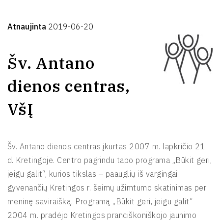
Atnaujinta
2019-06-20
Šv. Antano
dienos centras,
VšĮ
Šv. Antano dienos centras įkurtas 2007 m. lapkričio 21
d. Kretingoje. Centro pagrindu tapo programa „Būkit geri,
jeigu galit“, kurios tikslas – paauglių iš vargingai
gyvenančių Kretingos r. šeimų užimtumo skatinimas per
meninę saviraišką. Programą „Būkit geri, jeigu galit“
2004 m. pradėjo Kretingos pranciškoniškojo jaunimo