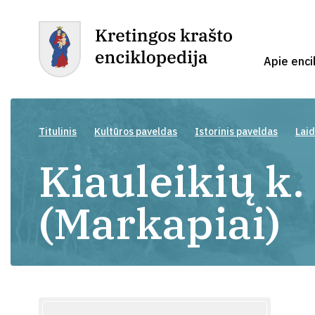
Apie enci
Titulinis
Kultūros paveldas
Istorinis paveldas
Laid
Kiauleikių k.
(Markapiai)