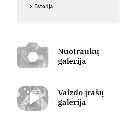
Istorija
Nuotraukų
galerija
Vaizdo įrašų
galerija