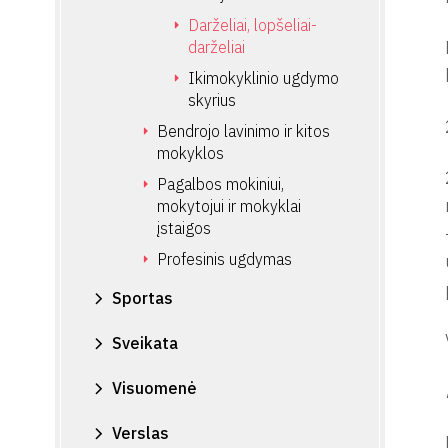
Darželiai, lopšeliai-
darželiai
Ikimokyklinio ugdymo
skyrius
Bendrojo lavinimo ir kitos
mokyklos
Pagalbos mokiniui,
mokytojui ir mokyklai
įstaigos
Profesinis ugdymas
Sportas
Sveikata
Visuomenė
Verslas