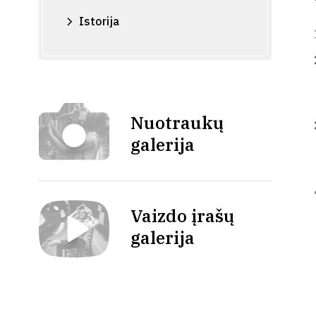
Istorija
Nuotraukų
galerija
Vaizdo įrašų
galerija