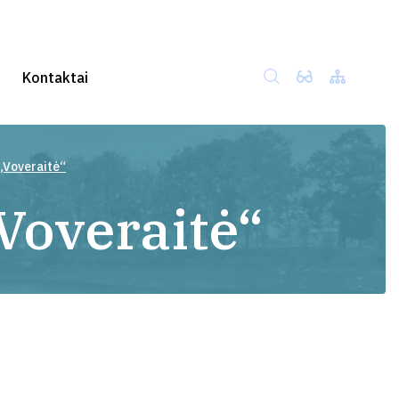
Kontaktai
 „Voveraitė“
„Voveraitė“