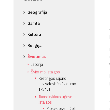
Geografija
Gamta
Kultūra
Religija
Švietimas
Istorija
Švietimo įstaigos
Kretingos rajono
savivaldybės švietimo
skyrius
Ikimokyklinio ugdymo
įstaigos
Mokyklos-darželiai