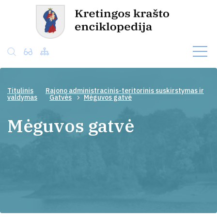
Titulinis
Rajono administracinis-teritorinis suskirstymas ir
valdymas
Gatvės
Mėguvos gatvė
Mėguvos gatvė