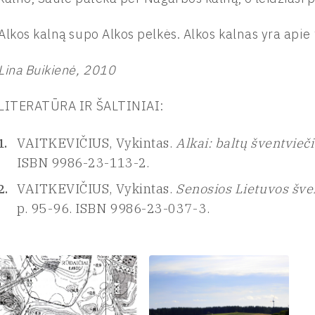
Alkos kalną supo Alkos pelkės. Alkos kalnas yra apie 
Lina Buikienė, 2010
LITERATŪRA IR ŠALTINIAI:
VAITKEVIČIUS, Vykintas.
Alkai: baltų šventvieči
ISBN 9986-23-113-2.
VAITKEVIČIUS, Vykintas.
Senosios Lietuvos šve
p. 95-96. ISBN 9986-23-037-3.