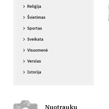
Religija
Švietimas
Sportas
Sveikata
Visuomenė
Verslas
Istorija
Nuotraukų