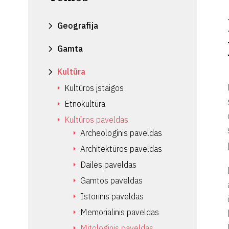
Geografija
Gamta
Kultūra
Kultūros įstaigos
Etnokultūra
Kultūros paveldas
Archeologinis paveldas
Architektūros paveldas
Dailės paveldas
Gamtos paveldas
Istorinis paveldas
Memorialinis paveldas
Mitologinis paveldas