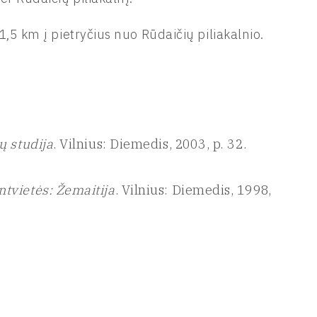
1,5 km į pietryčius nuo Rūdaičių piliakalnio.
ų studija
. Vilnius: Diemedis, 2003, p. 32.
ntvietės: Žemaitija
. Vilnius: Diemedis, 1998,