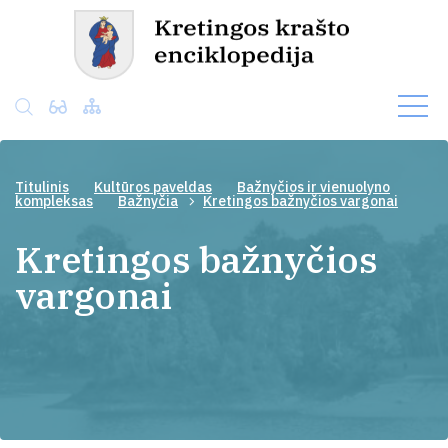
Titulinis
Kultūros paveldas
Bažnyčios ir vienuolyno
kompleksas
Bažnyčia
Kretingos bažnyčios vargonai
Kretingos bažnyčios
vargonai