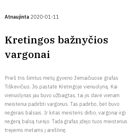
Atnaujinta
2020-01-11
Kretingos bažnyčios
vargonai
Prieš tris šimtus metų gyveno žemaičiuose grafas
Tiškevičius. Jis pastatė Kretingoje vienuolyną. Kai
vienuolynas jau buvo užbaigtas, tai jis davė vienam
meisteriui padirbti vargonus. Tas padirbo, bet buvo
negerais balsais. Ir kitas meisteris dirbo, vargonai irgi
negerą balsą turėjo. Tada grafas įdėjo tuos meisterius
trejiems metams į areštinę.