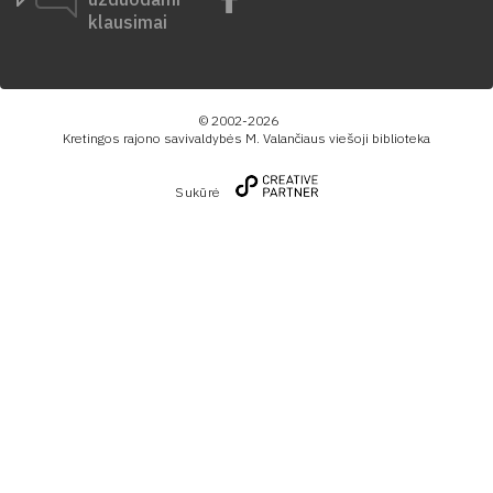
klausimai
© 2002-2026
Kretingos rajono savivaldybės M. Valančiaus viešoji biblioteka
Sukūrė