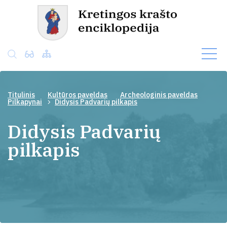
Titulinis
Kultūros paveldas
Archeologinis paveldas
Pilkapynai
Didysis Padvarių pilkapis
Didysis Padvarių
pilkapis