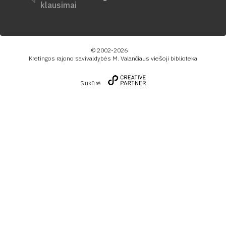
klausimai
© 2002-2026
Kretingos rajono savivaldybės M. Valančiaus viešoji biblioteka
Sukūrė