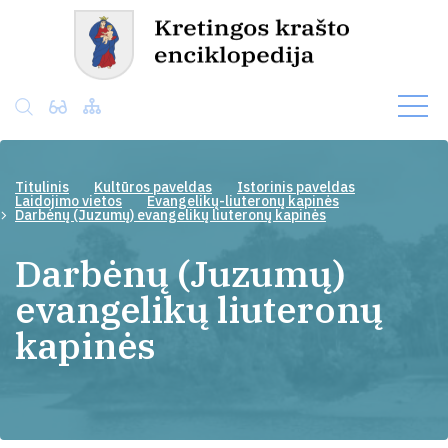
Titulinis
Kultūros paveldas
Istorinis paveldas
Laidojimo vietos
Evangelikų-liuteronų kapinės
Darbėnų (Juzumų) evangelikų liuteronų kapinės
Darbėnų (Juzumų)
evangelikų liuteronų
kapinės