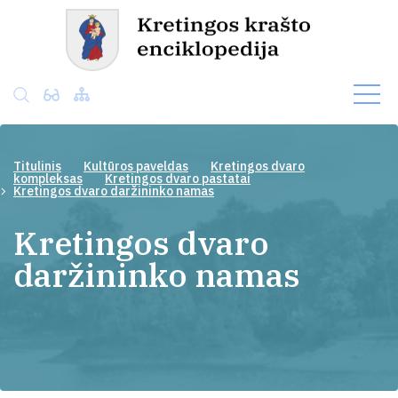
Titulinis
Kultūros paveldas
Kretingos dvaro
kompleksas
Kretingos dvaro pastatai
Kretingos dvaro daržininko namas
Kretingos dvaro
daržininko namas