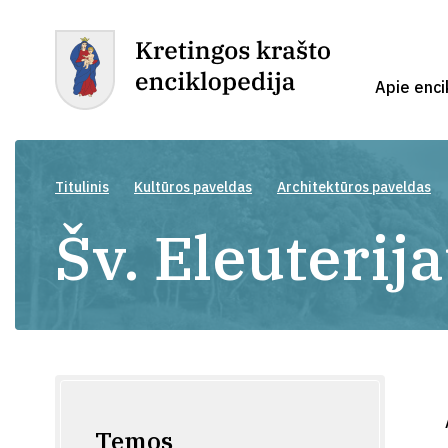
Apie enci
Titulinis
Kultūros paveldas
Architektūros paveldas
Šv. Eleuterij
Temos