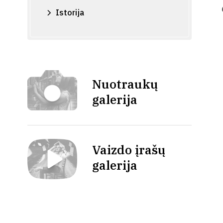
Istorija
Nuotraukų
galerija
Vaizdo įrašų
galerija