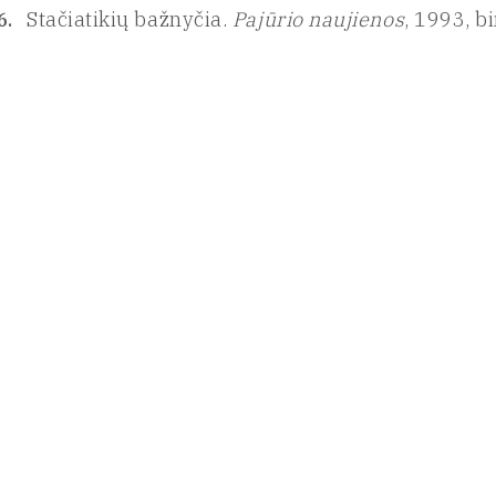
Stačiatikių bažnyčia.
Pajūrio naujienos
, 1993, bi