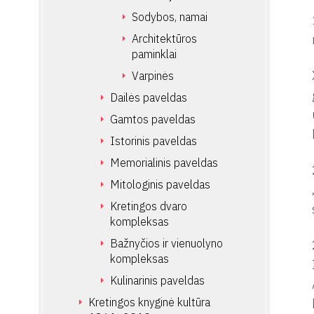
Sodybos, namai
Architektūros
paminklai
Varpinės
Dailės paveldas
Gamtos paveldas
Istorinis paveldas
Memorialinis paveldas
Mitologinis paveldas
Kretingos dvaro
kompleksas
Bažnyčios ir vienuolyno
kompleksas
Kulinarinis paveldas
Kretingos knyginė kultūra