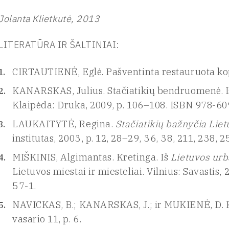
Jolanta Klietkutė, 2013
LITERATŪRA IR ŠALTINIAI:
CIRTAUTIENĖ, Eglė. Pašventinta restauruota ko
KANARSKAS, Julius. Stačiatikių bendruomenė. 
Klaipėda: Druka, 2009, p. 106–108. ISBN 978-6
LAUKAITYTĖ, Regina.
Stačiatikių bažnyčia Lie
institutas, 2003, p. 12, 28–29, 36, 38, 211, 238,
MIŠKINIS, Algimantas. Kretinga. Iš
Lietuvos urb
Lietuvos miestai ir miesteliai. Vilnius: Savastis,
57-1.
NAVICKAS, B.; KANARSKAS, J.; ir MUKIENĖ, D. 
vasario 11, p. 6.