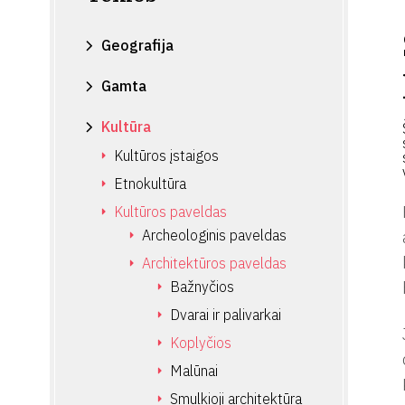
Geografija
Gamta
Kultūra
Kultūros įstaigos
Etnokultūra
Kultūros paveldas
Archeologinis paveldas
Architektūros paveldas
Bažnyčios
Dvarai ir palivarkai
Koplyčios
Malūnai
Smulkioji architektūra