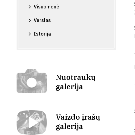
Visuomenė
Verslas
Istorija
Nuotraukų
galerija
Vaizdo įrašų
galerija