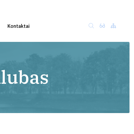
Kontaktai
klubas