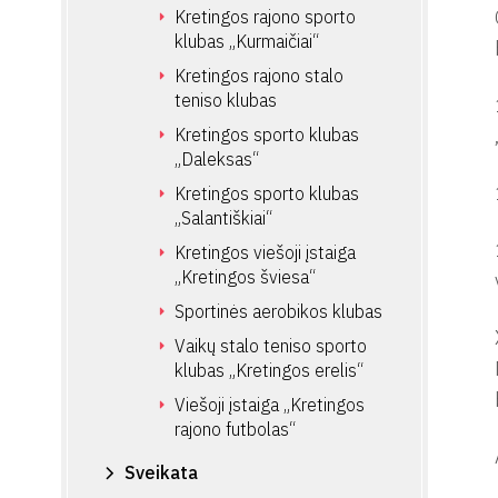
Kretingos rajono sporto
klubas „Kurmaičiai“
Kretingos rajono stalo
teniso klubas
Kretingos sporto klubas
„Daleksas“
Kretingos sporto klubas
„Salantiškiai“
Kretingos viešoji įstaiga
„Kretingos šviesa“
Sportinės aerobikos klubas
Vaikų stalo teniso sporto
klubas „Kretingos erelis“
Viešoji įstaiga „Kretingos
rajono futbolas“
Sveikata