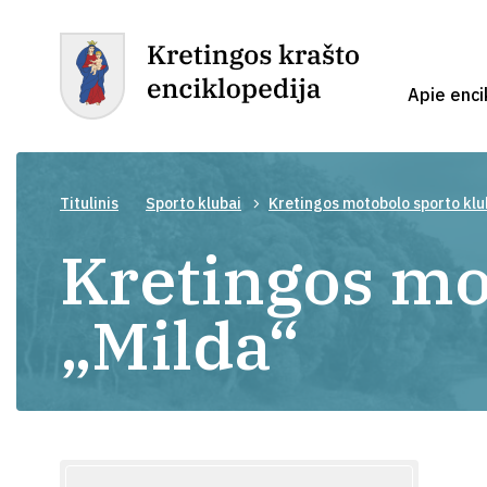
Apie enci
Titulinis
Sporto klubai
Kretingos motobolo sporto klu
Kretingos mo
„Milda“