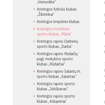
„Vienuolikė“
Kretingos futbolo klubas
„Žibininkai“
Kretingos krepšinio klubas
Kretingos motobolo
sporto klubas „Milda“
Kretingos rajono Darbėnų
sporto klubas „Darba“
Kretingos rajono Rūdaičių
pagr. mokyklos sporto
klubas „Rūdaičiai“
Kretingos rajono Salantų m.
sporto klubas „Salantas“
Kretingos rajono sporto
klubas „Jokūbavas“
Kretingos rajono sporto
klubas „Kūlupėnai“