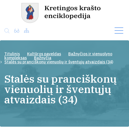
Titulinis
Kultūros paveldas
Bažnyčios ir vienuolyno
kompleksas
Bažnyčia
Stalės su pranciškonų vienuolių ir šventųjų atvaizdais (34)
Stalės su pranciškonų
vienuolių ir šventųjų
atvaizdais (34)