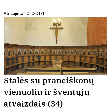
Atnaujinta
2020-01-11
Stalės su pranciškonų
vienuolių ir šventųjų
atvaizdais (34)