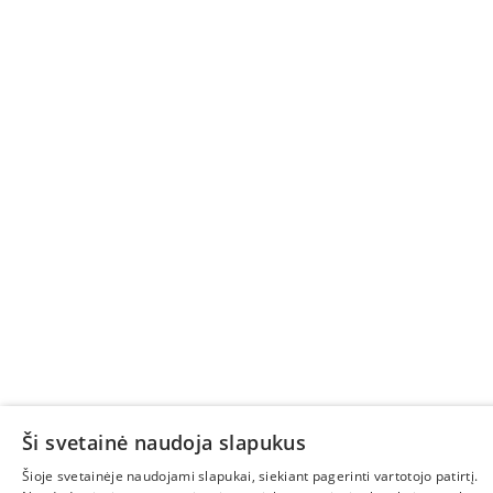
Ši svetainė naudoja slapukus
Šioje svetainėje naudojami slapukai, siekiant pagerinti vartotojo patirtį.