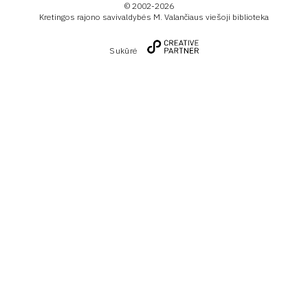
© 2002-2026
Kretingos rajono savivaldybės M. Valančiaus viešoji biblioteka
Sukūrė