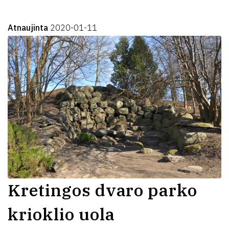
Atnaujinta
2020-01-11
Kretingos dvaro parko
krioklio uola