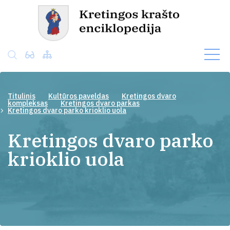
Titulinis
Kultūros paveldas
Kretingos dvaro
kompleksas
Kretingos dvaro parkas
Kretingos dvaro parko krioklio uola
Kretingos dvaro parko
krioklio uola