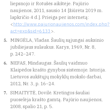
liepsnojo ir Rotušės aikštėje. Pajūrio
naujienos, 2011, sausio 14 [žiūrėta 2019 m.
lapkričio 4 d.]. Prieiga per internetą:
<
http://www.pajurionaujienos.com/index.php?
act=exp&sid=6133
>.
MINGĖLA, Vladas. Šaulių sąjungai auksinio
jubiliejaus sulaukus. Karys, 1969, Nr. 8,
p. 242–247.
NEFAS, Mindaugas. Šaulių vaidmuo
Klaipėdos krašto gynybos sistemoje. Istorija.
Lietuvos aukštųjų mokyklų mokslo darbai,
2012, Nr. 3, p. 16–24.
SIMAITYTĖ, Dovilė. Kretingos šauliai
puoselėja krašto gamtą. Pajūrio naujienos,
2008, spalio 21, p. 5.