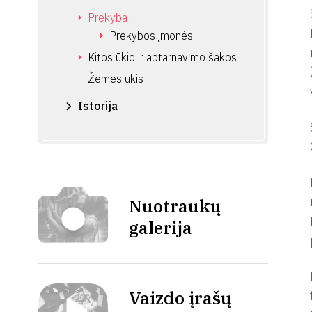
Prekyba
Prekybos įmonės
Kitos ūkio ir aptarnavimo šakos
Žemės ūkis
Istorija
Nuotraukų
galerija
Vaizdo įrašų