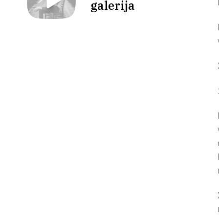
galerija