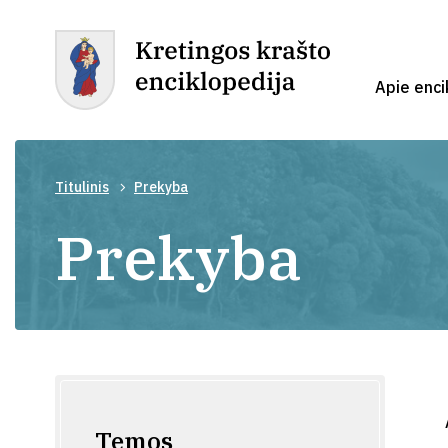
Apie enci
Titulinis
Prekyba
Prekyba
Temos