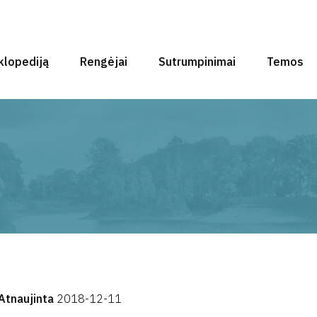
klopediją
Rengėjai
Sutrumpinimai
Temos
Atnaujinta
2018-12-11