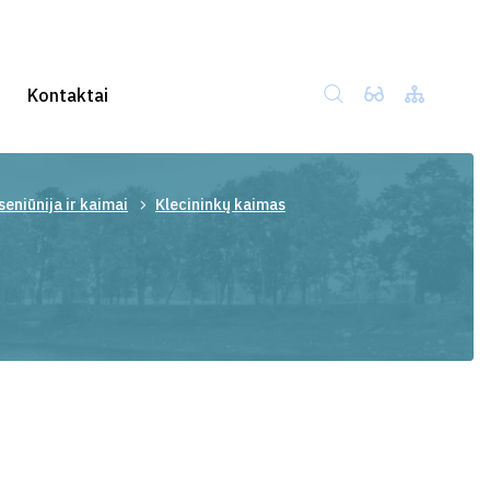
Kontaktai
eniūnija ir kaimai
Klecininkų kaimas