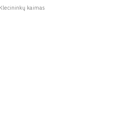
Klecininkų kaimas