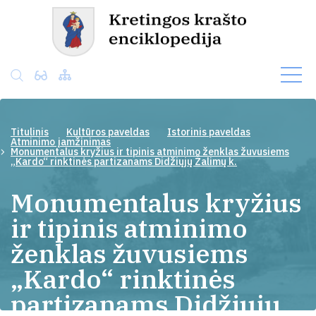
Titulinis
Kultūros paveldas
Istorinis paveldas
Atminimo įamžinimas
Monumentalus kryžius ir tipinis atminimo ženklas žuvusiems
„Kardo“ rinktinės partizanams Didžiųjų Žalimų k.
Monumentalus kryžius
ir tipinis atminimo
ženklas žuvusiems
„Kardo“ rinktinės
partizanams Didžiųjų