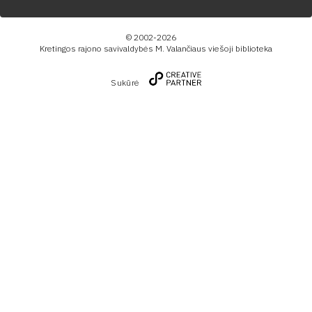
© 2002-2026
Kretingos rajono savivaldybės M. Valančiaus viešoji biblioteka
Sukūrė