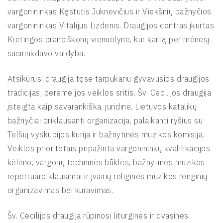
vargonininkas Kęstutis Juknevičius ir Viekšnių bažnyčios
vargonininkas Vitalijus Lizdenis. Draugijos centras įkurtas
Kretingos pranciškonų vienuolyne, kur kartą per mėnesį
susirinkdavo valdyba.
Atsikūrusi draugija tęsė tarpukariu gyvavusios draugijos
tradicijas, perėmė jos veiklos sritis. Šv. Cecilijos draugija
įsteigta kaip savarankiška, juridinė, Lietuvos katalikų
bažnyčiai priklausanti organizacija, palaikanti ryšius su
Telšių vyskupijos kurija ir bažnytinės muzikos komisija.
Veiklos prioritetais pripažinta vargonininkų kvalifikacijos
kėlimo, vargonų techninės būklės, bažnytinės muzikos
repertuaro klausimai ir įvairių religinės muzikos renginių
organizavimas bei kuravimas.
Šv. Cecilijos draugija rūpinosi liturginės ir dvasinės