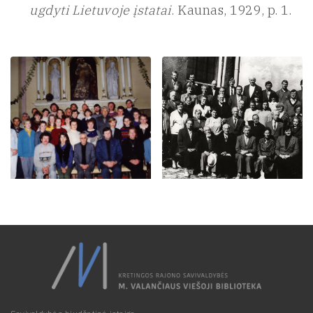
ugdyti Lietuvoje įstatai
. Kaunas, 1929, p. 1.