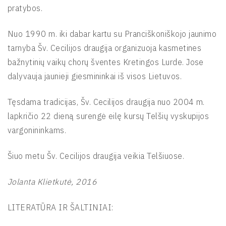
pratybos.
Nuo 1990 m. iki dabar kartu su Pranciškoniškojo jaunimo
tarnyba Šv. Cecilijos draugija organizuoja kasmetines
bažnytinių vaikų chorų šventes Kretingos Lurde. Jose
dalyvauja jaunieji giesmininkai iš visos Lietuvos.
Tęsdama tradicijas, Šv. Cecilijos draugija nuo 2004 m.
lapkričio 22 dieną surengė eilę kursų Telšių vyskupijos
vargonininkams.
Šiuo metu Šv. Cecilijos draugija veikia Telšiuose.
Jolanta Klietkutė, 2016
LITERATŪRA IR ŠALTINIAI: