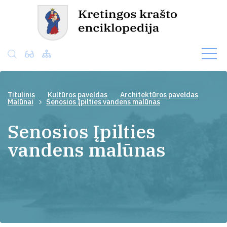
Titulinis
Kultūros paveldas
Architektūros paveldas
Malūnai
Senosios Įpilties vandens malūnas
Senosios Įpilties
vandens malūnas