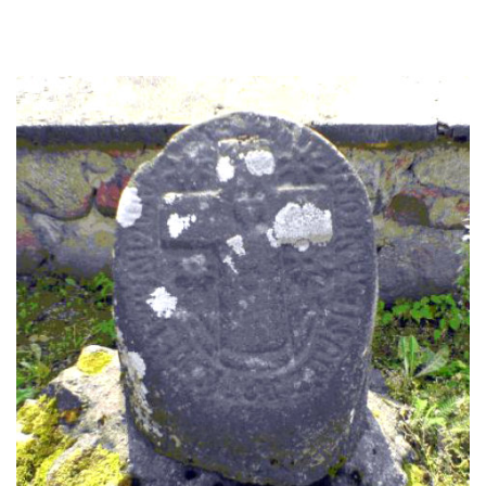
Atnaujinta
2020-01-11