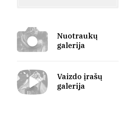
Nuotraukų
galerija
Vaizdo įrašų
galerija