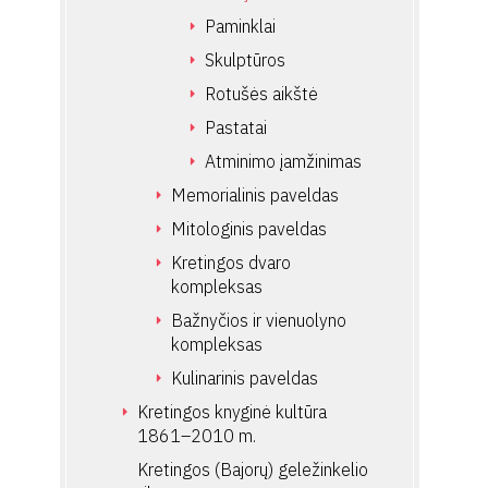
Paminklai
Skulptūros
Rotušės aikštė
Pastatai
Atminimo įamžinimas
Memorialinis paveldas
Mitologinis paveldas
Kretingos dvaro
kompleksas
Bažnyčios ir vienuolyno
kompleksas
Kulinarinis paveldas
Kretingos knyginė kultūra
1861–2010 m.
Kretingos (Bajorų) geležinkelio