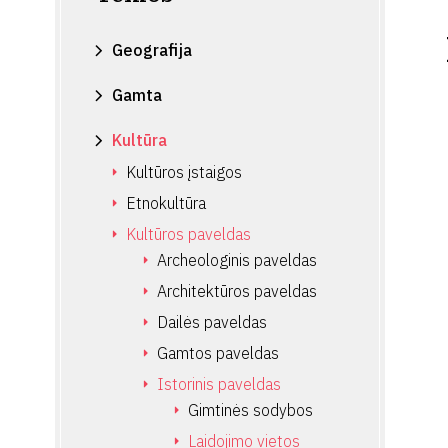
Geografija
Gamta
Kultūra
Kultūros įstaigos
Etnokultūra
Kultūros paveldas
Archeologinis paveldas
Architektūros paveldas
Dailės paveldas
Gamtos paveldas
Istorinis paveldas
Gimtinės sodybos
Laidojimo vietos