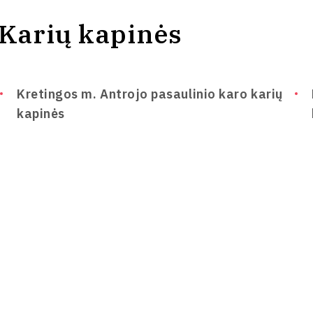
Karių kapinės
Kretingos m. Antrojo pasaulinio karo karių
kapinės