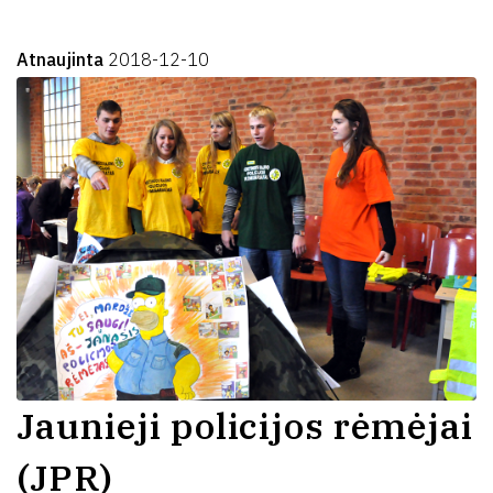
Atnaujinta
2018-12-10
Jaunieji policijos rėmėjai
(JPR)