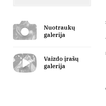
Nuotraukų
galerija
Vaizdo įrašų
galerija