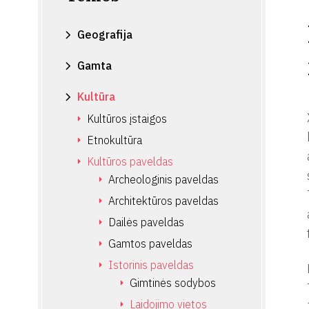
Geografija
Gamta
Kultūra
Kultūros įstaigos
Etnokultūra
Kultūros paveldas
Archeologinis paveldas
Architektūros paveldas
Dailės paveldas
Gamtos paveldas
Istorinis paveldas
Gimtinės sodybos
Laidojimo vietos