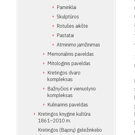
Paminklai
Skulptūros
Rotušės aikštė
Pastatai
Atminimo įamžinimas
Memorialinis paveldas
Mitologinis paveldas
Kretingos dvaro
kompleksas
Bažnyčios ir vienuolyno
kompleksas
Kulinarinis paveldas
Kretingos knyginė kultūra
1861–2010 m.
Kretingos (Bajorų) geležinkelio