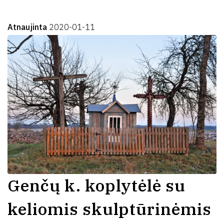
Atnaujinta
2020-01-11
Genčų k. koplytėlė su
keliomis skulptūrinėmis