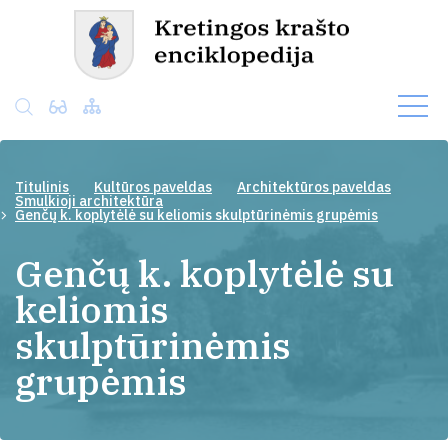
Titulinis
Kultūros paveldas
Architektūros paveldas
Smulkioji architektūra
Genčų k. koplytėlė su keliomis skulptūrinėmis grupėmis
Genčų k. koplytėlė su
keliomis
skulptūrinėmis
grupėmis