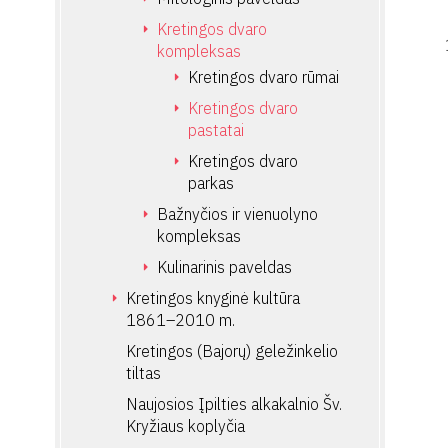
Kretingos dvaro
kompleksas
Kretingos dvaro rūmai
Kretingos dvaro
pastatai
Kretingos dvaro
parkas
Bažnyčios ir vienuolyno
kompleksas
Kulinarinis paveldas
Kretingos knyginė kultūra
1861–2010 m.
Kretingos (Bajorų) geležinkelio
tiltas
Naujosios Įpilties alkakalnio Šv.
Kryžiaus koplyčia