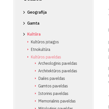
Geografija
Gamta
Kultūra
Kultūros įstaigos
Etnokultūra
Kultūros paveldas
Archeologinis paveldas
Architektūros paveldas
Dailės paveldas
Gamtos paveldas
Istorinis paveldas
Memorialinis paveldas
Mitologinis paveldas