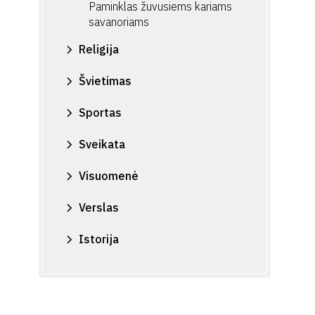
Paminklas žuvusiems kariams
savanoriams
Religija
Švietimas
Sportas
Sveikata
Visuomenė
Verslas
Istorija