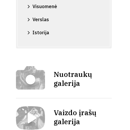
Visuomenė
Verslas
Istorija
Nuotraukų
galerija
Vaizdo įrašų
galerija