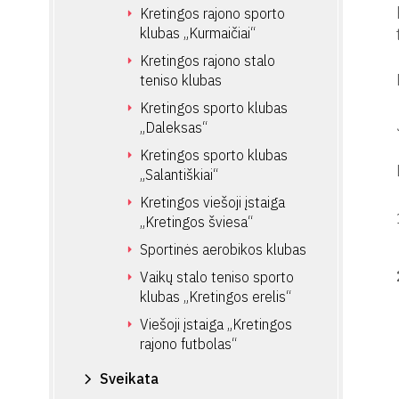
Kretingos rajono sporto
klubas „Kurmaičiai“
Kretingos rajono stalo
teniso klubas
Kretingos sporto klubas
„Daleksas“
Kretingos sporto klubas
„Salantiškiai“
Kretingos viešoji įstaiga
„Kretingos šviesa“
Sportinės aerobikos klubas
Vaikų stalo teniso sporto
klubas „Kretingos erelis“
Viešoji įstaiga „Kretingos
rajono futbolas“
Sveikata