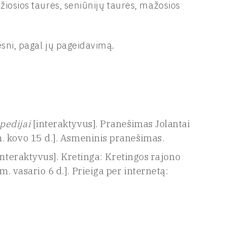
žiosios taurės, seniūnijų taurės, mažosios
sni, pagal jų pageidavimą.
pedijai
[interaktyvus]. Pranešimas Jolantai
. kovo 15 d.]. Asmeninis pranešimas.
interaktyvus]. Kretinga: Kretingos rajono
. vasario 6 d.]. Prieiga per internetą: