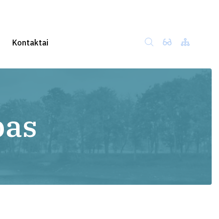
Kontaktai
bas