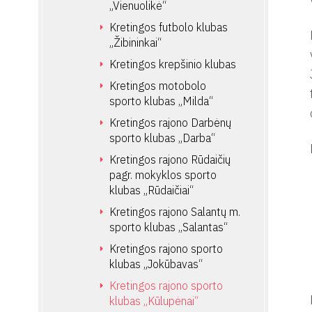
„Vienuolikė“
Kretingos futbolo klubas
„Žibininkai“
Kretingos krepšinio klubas
Kretingos motobolo
sporto klubas „Milda“
Kretingos rajono Darbėnų
sporto klubas „Darba“
Kretingos rajono Rūdaičių
pagr. mokyklos sporto
klubas „Rūdaičiai“
Kretingos rajono Salantų m.
sporto klubas „Salantas“
Kretingos rajono sporto
klubas „Jokūbavas“
Kretingos rajono sporto
klubas „Kūlupėnai“