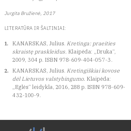
Jurgita Bružienė, 2017
LITERATŪRA IR ŠALTINIAI:
KANARSKAS, Julius.
Kretinga: praeities
skraistę praskleidus.
Klaipėda: „Druka“,
2009, 304 p. ISBN 978-609-404-057-3.
KANARSKAS, Julius.
Kretingiškiai kovose
dėl Lietuvos valstybingumo.
Klaipėda:
„Eglės“ leidykla, 2016, 288 p. ISBN 978-609-
432-100-9.