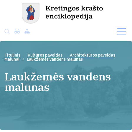
Titulinis
Kultūros paveldas
Architektūros paveldas
Malūnai
Laukžemės vandens malūnas
Laukžemės vandens
malūnas