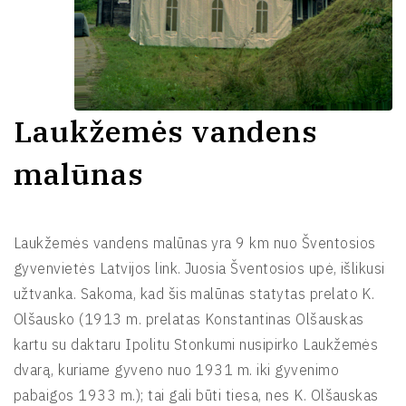
Laukžemės vandens
malūnas
Laukžemės vandens malūnas yra 9 km nuo Šventosios
gyvenvietės Latvijos link. Juosia Šventosios upė, išlikusi
užtvanka. Sakoma, kad šis malūnas statytas prelato K.
Olšausko (1913 m. prelatas Konstantinas Olšauskas
kartu su daktaru Ipolitu Stonkumi nusipirko Laukžemės
dvarą, kuriame gyveno nuo 1931 m. iki gyvenimo
pabaigos 1933 m.); tai gali būti tiesa, nes K. Olšauskas