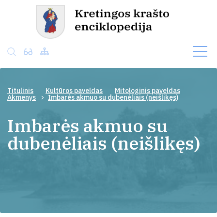
Titulinis
Kultūros paveldas
Mitologinis paveldas
Akmenys
Imbarės akmuo su dubenėliais (neišlikęs)
Imbarės akmuo su
dubenėliais (neišlikęs)