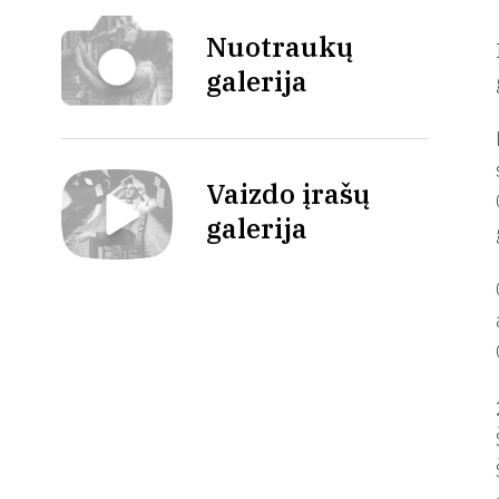
Nuotraukų
galerija
Vaizdo įrašų
galerija