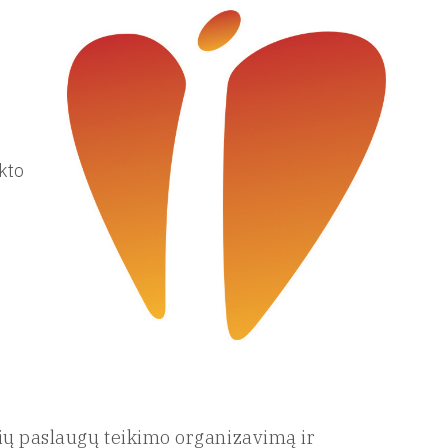
kto
inių paslaugų teikimo organizavimą ir