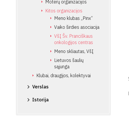
Moterų organizacijos
Kitos organizacijos
Meno klubas „Pinx“
Vaiko širdies asociacija
VšĮ Šv. Pranciškaus
onkologijos centras
Meno skliautas, VšĮ
Lietuvos šaulių
sąjunga
Klubai, draugijos, kolektyvai
Verslas
Istorija