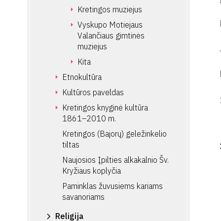
Kretingos muziejus
Vyskupo Motiejaus
Valančiaus gimtinės
muziejus
Kita
Etnokultūra
Kultūros paveldas
Kretingos knyginė kultūra
1861–2010 m.
Kretingos (Bajorų) geležinkelio
tiltas
Naujosios Įpilties alkakalnio Šv.
Kryžiaus koplyčia
Paminklas žuvusiems kariams
savanoriams
Religija