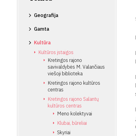
Geografija
Gamta
Kultūra
Kultūros įstaigos
Kretingos rajono
savivaldybės M. Valančiaus
viešoji biblioteka
Kretingos rajono kultūros
centras
Kretingos rajono Salantų
kultūros centras
Meno kolektyvai
Klubai, būreliai
Skyriai