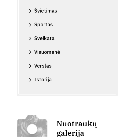
Švietimas
Sportas
Sveikata
Visuomenė
Verslas
Istorija
Nuotraukų
galerija