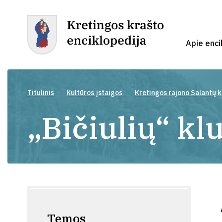
Apie enci
Titulinis
Kultūros įstaigos
Kretingos rajono Salantų k
„Bičiulių“ kl
Temos