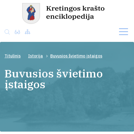
Titulinis
Istorija
Buvusios švietimo įstaigos
Buvusios švietimo
įstaigos