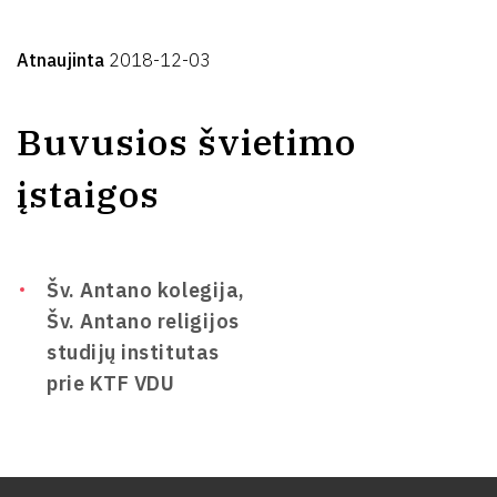
Atnaujinta
2018-12-03
Buvusios švietimo
įstaigos
Šv. Antano kolegija,
Šv. Antano religijos
studijų institutas
prie KTF VDU