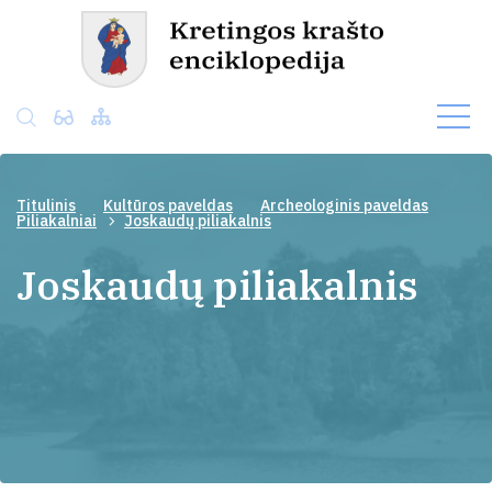
Titulinis
Kultūros paveldas
Archeologinis paveldas
Piliakalniai
Joskaudų piliakalnis
Joskaudų piliakalnis